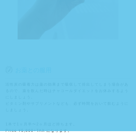
お薬との服用
活性炭の吸着力は薬の効果まで吸収して排出してしまう場合があ
るので、薬を飲んだ時はチャコールダイエットをお休みするよう
にしましょう。
ビタミン剤やサプリメントなども、必ず時間をおいて飲むように
しましょう。
1本で1ヶ月半〜2ヶ月ほど持ちます。
Price ¥5,800+TAX になります。