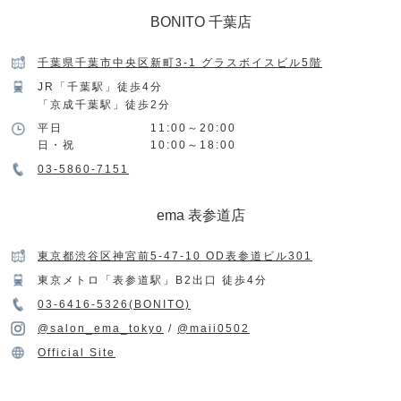
BONITO 千葉店
千葉県千葉市中央区新町3-1 グラスボイスビル5階
JR「千葉駅」徒歩4分
「京成千葉駅」徒歩2分
平日
11:00～20:00
日・祝
10:00～18:00
03-5860-7151
ema 表参道店
東京都渋谷区神宮前5-47-10 OD表参道ビル301
東京メトロ「表参道駅」B2出口 徒歩4分
03-6416-5326(BONITO)
@salon_ema_tokyo
/
@maii0502
Official Site