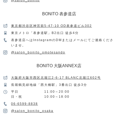
@salon_bonito
BONITO 表参道店
東京都渋谷区神宮前5-47-10 OD表参道ビル302
東京メトロ「表参道駅」B2出口 徒歩4分
表参道店へはInstagramのDMまたはメールにてご連絡くださ
いませ。
@salon_bonito_omotesando
BONITO 大阪ANNEX店
大阪府大阪市西区北堀江2-6-17 BLANC北堀江602号
長堀鶴見緑地線「西大橋駅」3番出口 徒歩3分
平日
11:00～20:00
日・祝
10:00～18:00
06-6599-8838
@salon_bonito_osaka