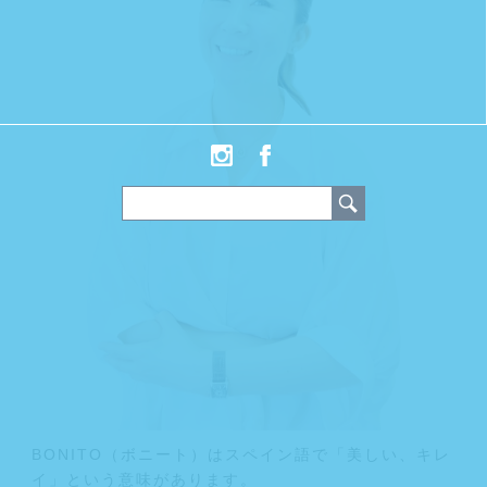
BONITO（ボニート）はスペイン語で「美しい、キレ
イ」という意味があります。