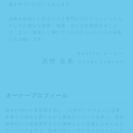
慮させていただいております。
資格を保持した目元メイク専門のプロフェッショナル
としての確かな技術、知識、センスを提供すること
で、より一層美しく輝いていただきたいというのが私
たちの願いです。
BONITO オーナー
高野 友希
YUUKI TAKANO
オーナープロフィール
幼少の頃から美容師を志し、10代でヘアサロンに従事。
学業との両立を図りながら美容のノウハウを学ぶ。美容
師時代から技術講習などの講師として活躍しながらもサ
ロンワークを行う。日本でのトップスタイリストとして