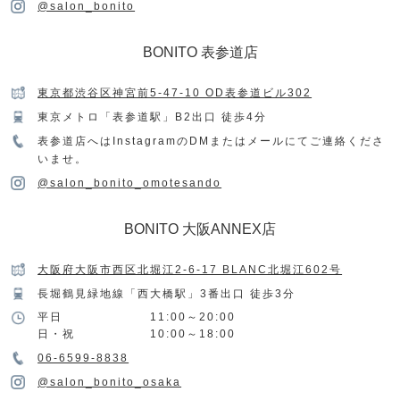
@salon_bonito
BONITO 表参道店
東京都渋谷区神宮前5-47-10 OD表参道ビル302
東京メトロ「表参道駅」B2出口 徒歩4分
表参道店へはInstagramのDMまたはメールにてご連絡くださ
いませ。
@salon_bonito_omotesando
BONITO 大阪ANNEX店
大阪府大阪市西区北堀江2-6-17 BLANC北堀江602号
長堀鶴見緑地線「西大橋駅」3番出口 徒歩3分
平日
11:00～20:00
日・祝
10:00～18:00
06-6599-8838
@salon_bonito_osaka