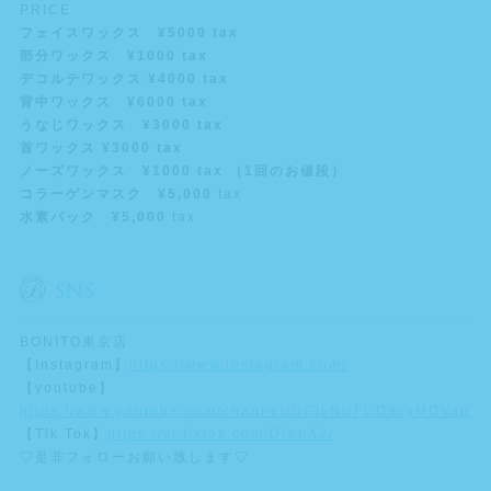
PRICE
フェイスワックス ¥5000 tax
部分ワックス ¥1000 tax
デコルテワックス ¥4000 tax
背中ワックス ¥6000 tax
うなじワックス ¥3000 tax
首ワックス ¥3000 tax
ノーズワックス ¥1000 tax （1回のお値段）
コラーゲンマスク ¥5,000
tax
水素パック ¥5,000
tax
SNS
BONITO東京店
【Instagram】
https://www.instagram.com/
【youtube】
https://www.youtube.com/channel/UCtvNUFCD9cyMDVap_A
【Tik Tok】
https://vt.tiktok.com/DfXbA2/
♡是非フォローお願い致します♡