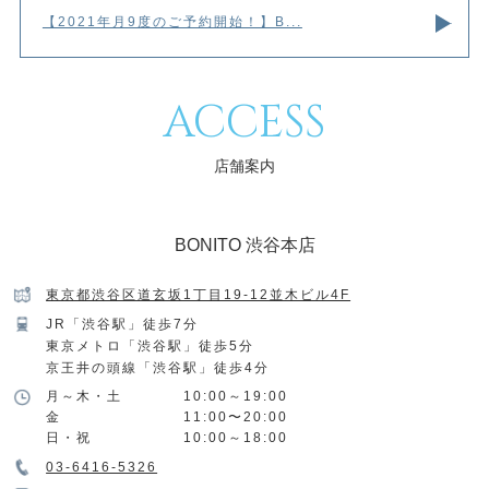
【2021年月9度のご予約開始！】B...
ACCESS
店舗案内
BONITO 渋谷本店
東京都渋谷区道玄坂1丁目19-12並木ビル4F
JR「渋谷駅」徒歩7分
東京メトロ「渋谷駅」徒歩5分
京王井の頭線「渋谷駅」徒歩4分
月～木・土
10:00～19:00
金
11:00〜20:00
日・祝
10:00～18:00
03-6416-5326