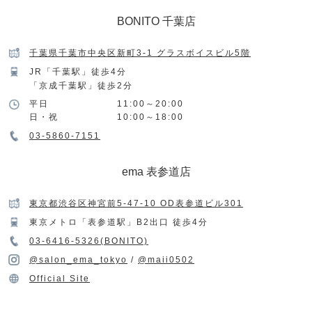
BONITO 千葉店
千葉県千葉市中央区新町3-1 グラスボイスビル5階
JR「千葉駅」徒歩4分
「京成千葉駅」徒歩2分
平日
11:00～20:00
日・祝
10:00～18:00
03-5860-7151
ema 表参道店
東京都渋谷区神宮前5-47-10 OD表参道ビル301
東京メトロ「表参道駅」B2出口 徒歩4分
03-6416-5326(BONITO)
@salon_ema_tokyo
/
@maii0502
Official Site