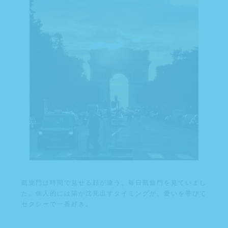
凱旋門は時間で見せる顔が違う。毎日凱旋門を見ていまし
た。個人的には陽が沈見出すタイミングが、憂いを帯びて
セクシーで一番好き。