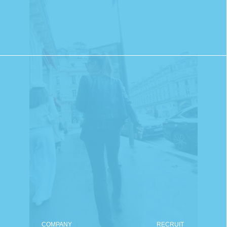
COMPANY
RECRUIT