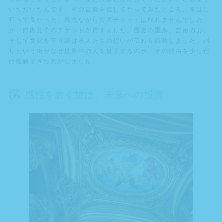
いただいたんです。その言葉を信じて行ってみたところ、本当に
行って良かった。残念ながら公演チケットは取れませんでした
が、館内見学のチケットが買えました。歴史の重み。芸術の力。
そして文化を守り続ける人たちの想いが伝わり感動しました。パ
リという街がなぜ世界中の人を魅了するのか、その理由を少しだ
け理解できた気がしました。
感性を磨く旅は、未来への投資