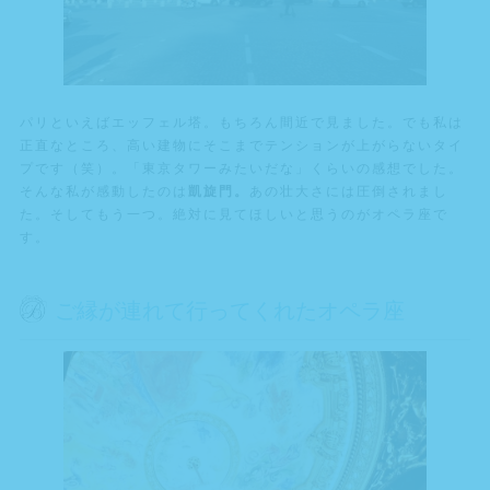
パリといえばエッフェル塔。もちろん間近で見ました。でも私は
正直なところ、高い建物にそこまでテンションが上がらないタイ
プです（笑）。「東京タワーみたいだな」くらいの感想でした。
そんな私が感動したのは
凱旋門。
あの壮大さには圧倒されまし
た。そしてもう一つ。絶対に見てほしいと思うのがオペラ座で
す。
ご縁が連れて行ってくれたオペラ座