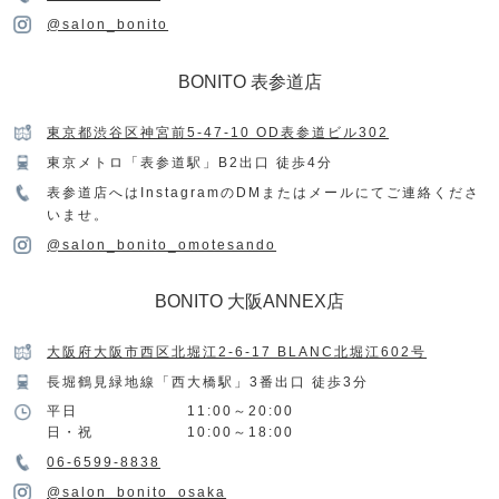
@salon_bonito
BONITO 表参道店
東京都渋谷区神宮前5-47-10 OD表参道ビル302
東京メトロ「表参道駅」B2出口 徒歩4分
表参道店へはInstagramのDMまたはメールにてご連絡くださ
いませ。
@salon_bonito_omotesando
BONITO 大阪ANNEX店
大阪府大阪市西区北堀江2-6-17 BLANC北堀江602号
長堀鶴見緑地線「西大橋駅」3番出口 徒歩3分
平日
11:00～20:00
日・祝
10:00～18:00
06-6599-8838
@salon_bonito_osaka