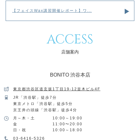
【フェイスWax講習開催レポート】ワ...
ACCESS
店舗案内
BONITO 渋谷本店
東京都渋谷区道玄坂1丁目19-12並木ビル4F
JR「渋谷駅」徒歩7分
東京メトロ「渋谷駅」徒歩5分
京王井の頭線「渋谷駅」徒歩4分
月～木・土
10:00～19:00
金
11:00〜20:00
日・祝
10:00～18:00
03-6416-5326