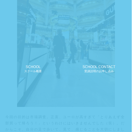
SCHOOL
SCHOOL CONTACT
スクール概要
受講説明のお申し込み
今回の目的は市場調査。正直、ユーロが高すぎて「とりあえず全
部買って帰ろう！」というわけにはいきませんでした（笑）。だ
からこそ、自分の足で歩いて、見て、感じることを大切にしまし