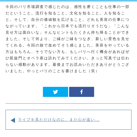
今回のパリ市場調査で感じたのは、感性を磨くことも仕事の一部
だということ。流行を知ること。文化を知ること。人を知るこ
と。そして、自分の価値観を広げること。どれも美容の仕事につ
ながっています。「これから日本でも流行りそうだな」「こんな
見せ方は面白いな」そんなヒントもたくさん持ち帰ることができ
ました。そして何より、ご縁がご縁をつなぎ、新しい景色を見せ
てくれる。今回の旅で改めてそう感じました。美容をやっている
方はもちろん、そうでない方も、もしパリへ行く機会があればぜ
ひ凱旋門とオペラ座は訪れてみてください。きっと写真では伝わ
らない感動があります。最後までお読みいただきありがとうござ
いました。やっとパリのことを書けました（笑）
ライブを見ただけなのに、まだ心が追い...