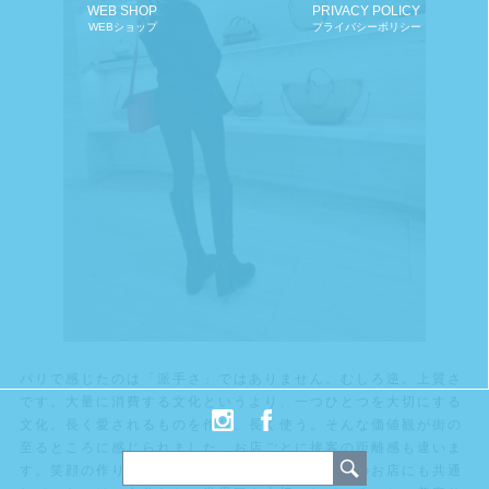
WEB SHOP
PRIVACY POLICY
WEBショップ
プライバシーポリシー
パリで感じたのは「派手さ」ではありません。むしろ逆。上質さ
です。大量に消費する文化というより、一つひとつを大切にする
文化。長く愛されるものを作り、長く使う。そんな価値観が街の
至るところに感じられました。お店ごとに接客の距離感も違いま
す。笑顔の作り方も違う。空気感も違う。でもどのお店にも共通