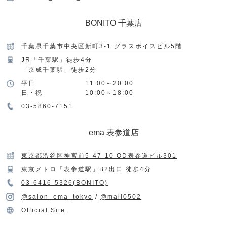
BONITO 千葉店
千葉県千葉市中央区新町3-1 グラスボイスビル5階
JR「千葉駅」徒歩4分
「京成千葉駅」徒歩2分
平日
11:00～20:00
日・祝
10:00～18:00
03-5860-7151
ema 表参道店
東京都渋谷区神宮前5-47-10 OD表参道ビル301
東京メトロ「表参道駅」B2出口 徒歩4分
03-6416-5326(BONITO)
@salon_ema_tokyo
/
@maii0502
Official Site