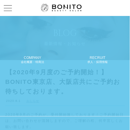
Menu open
BLOG
最新情報・お知らせ
COMPANY
RECRUIT
会社概要・特商法
求人・採用情報
【2020年9月度のご予約開始！】
BONITO東京店、大阪店共にご予約お
待ちしております。
2020.8.1
おしらせ
2020年9月のご予約が、受付開始致しております！ご予約開始日
は、お問い合わせが混雑しますので、ご理解の程、何卒宜しくお
願い致します。