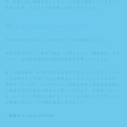
す。折返しのご連絡を頂いてから、ご予約は確約となります。ご
希望の日時、メニューを各店舗にお伝え下さいませ。
キャンセルポリシーについて
2018年12月からキャンセルポリシーを改定致しました。
大変恐縮ですが、「
キャンセル
」に関しまして、価格改定、キャ
ンセル、日時変更締切のお時間を改定する事となりました。
多くのお客様が、BONITOに足を運んで下さっている中で、キャ
ンセル待ちをして頂いてるお客様もたくさんいらっしゃるのが、
現状でございます。そんな中でも、的確な技術と完成をお客様に
ご提供するのが私共の努めだと思っております。お客様、お一
人、お一人にご満足頂く為にも、キャンセル待ちをして頂いてる
お客様の為にも、この様な改定に至りました。
・無断キャンセル＝¥4000