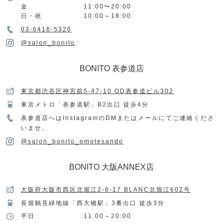
金
11:00〜20:00
日・祝
10:00～18:00
03-6416-5326
@salon_bonito
BONITO 表参道店
東京都渋谷区神宮前5-47-10 OD表参道ビル302
東京メトロ「表参道駅」B2出口 徒歩4分
表参道店へはInstagramのDMまたはメールにてご連絡くださ
いませ。
@salon_bonito_omotesando
BONITO 大阪ANNEX店
大阪府大阪市西区北堀江2-6-17 BLANC北堀江602号
長堀鶴見緑地線「西大橋駅」3番出口 徒歩3分
平日
11:00～20:00