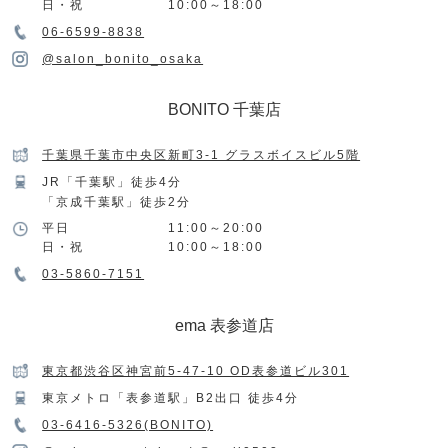
日・祝
10:00～18:00
06-6599-8838
@salon_bonito_osaka
BONITO 千葉店
千葉県千葉市中央区新町3-1 グラスボイスビル5階
JR「千葉駅」徒歩4分
「京成千葉駅」徒歩2分
平日
11:00～20:00
日・祝
10:00～18:00
03-5860-7151
ema 表参道店
東京都渋谷区神宮前5-47-10 OD表参道ビル301
東京メトロ「表参道駅」B2出口 徒歩4分
03-6416-5326(BONITO)