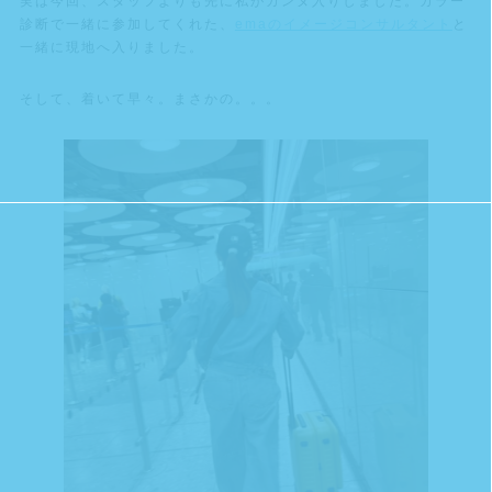
実は今回、スタッフよりも先に私がカンヌ入りしました。カラー
診断で一緒に参加してくれた、
emaのイメージコンサルタント
と
一緒に現地へ入りました。
そして、着いて早々。まさかの。。。