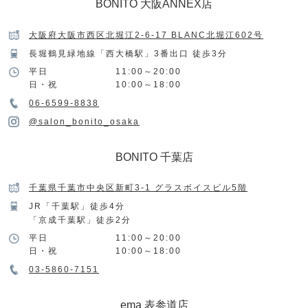
BONITO 大阪ANNEX店
大阪府大阪市西区北堀江2-6-17 BLANC北堀江602号
長堀鶴見緑地線「西大橋駅」3番出口 徒歩3分
平日
11:00～20:00
日・祝
10:00～18:00
06-6599-8838
@salon_bonito_osaka
BONITO 千葉店
千葉県千葉市中央区新町3-1 グラスボイスビル5階
JR「千葉駅」徒歩4分
「京成千葉駅」徒歩2分
平日
11:00～20:00
日・祝
10:00～18:00
03-5860-7151
ema 表参道店