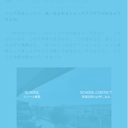
でも、ないならないで考える
でも不思議なもので、
追い込まれると人ってアイデアが出るんで
すよね。
「これがないから、このメニューはやめよう」ではなく、「これ
がないなら、これで代用できるかも」「この流れなら、逆にこっ
ちの方が素敵かも」「せっかくこのロケーションなら、もっと体
験として楽しんでもらえる形にできるかも」そんなふうに、どん
どん発想が変わっていきました。
SCHOOL
SCHOOL CONTACT
スクール概要
受講説明のお申し込み