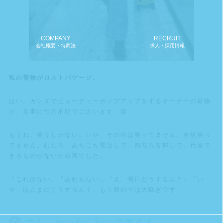
COMPANY
RECRUIT
会社概要・特商法
求人・採用情報
私の荷物がロストバゲージ。
はい。カンヌでビューティーポップアップをするオーナーの荷物
が、見事に行方不明でございます。笑
もうね、笑うしかない。いや、その時は笑ってません。全然笑っ
てません。むしろ、あちこち電話して、四方八方探して、代替で
きるものがないか必死でした。
「これはない」「あれもない」「え、明日どうするん？」「い
や、ほんまにどうするん？」もう頭の中は大騒ぎです。