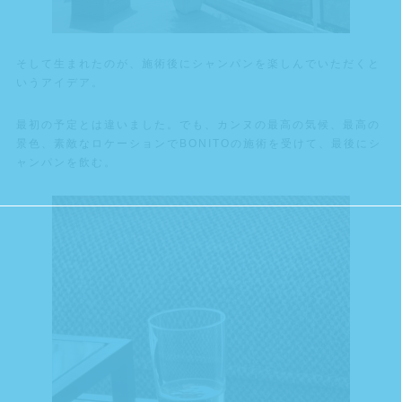
そして生まれたのが、施術後にシャンパンを楽しんでいただくと
いうアイデア。
最初の予定とは違いました。でも、カンヌの最高の気候、最高の
景色、素敵なロケーションでBONITOの施術を受けて、最後にシ
ャンパンを飲む。