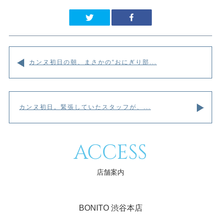
カンヌ初日の朝、まさかの“おにぎり部...
カンヌ初日。緊張していたスタッフが、...
ACCESS
店舗案内
BONITO 渋谷本店