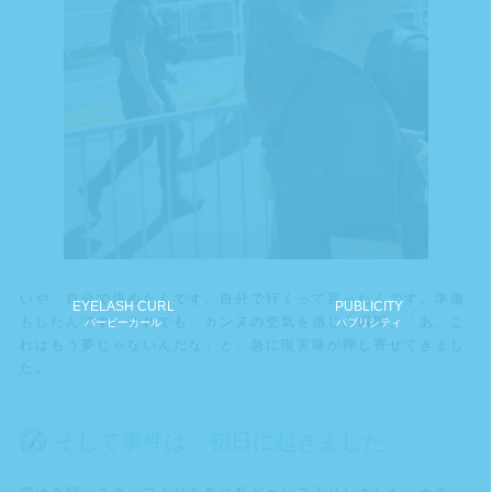
いや、自分で決めたんです。自分で行くって言ったんです。準備
EYELASH CURL
PUBLICITY
もしたんです。それでも、カンヌの空気を感じた瞬間、「あ、こ
バービーカール
パブリシティ
れはもう夢じゃないんだな」と、急に現実味が押し寄せてきまし
た。
そして事件は、初日に起きました