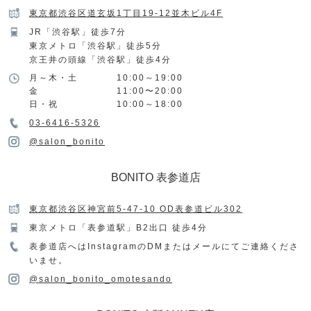
東京都渋谷区道玄坂1丁目19-12並木ビル4F
JR「渋谷駅」徒歩7分
東京メトロ「渋谷駅」徒歩5分
京王井の頭線「渋谷駅」徒歩4分
月～木・土
10:00～19:00
金
11:00〜20:00
日・祝
10:00～18:00
03-6416-5326
@salon_bonito
BONITO 表参道店
東京都渋谷区神宮前5-47-10 OD表参道ビル302
東京メトロ「表参道駅」B2出口 徒歩4分
表参道店へはInstagramのDMまたはメールにてご連絡くださ
いませ。
@salon_bonito_omotesando