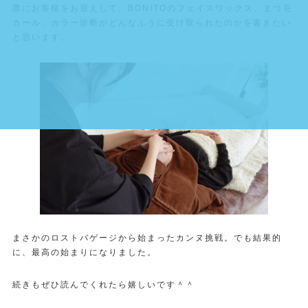
際にお客様をお迎えして、BONITOのフェイスワックス、まつ毛
カール、カラー診断がどんなふうに受け取られたのかを書きたい
と思います。
まさかのロストバゲージから始まったカンヌ挑戦。でも結果的
に、最高の始まりになりました。
続きもぜひ読んでくれたら嬉しいです＾＾