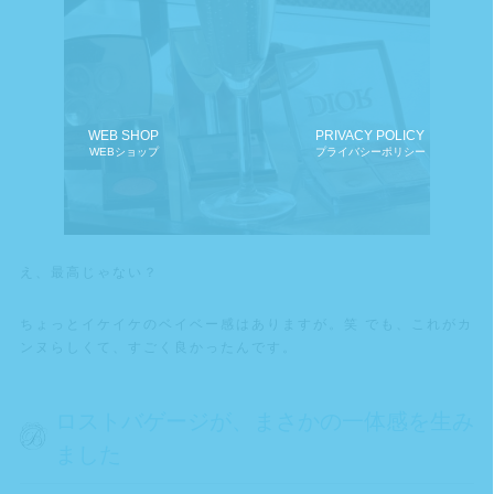
WEB SHOP
PRIVACY POLICY
WEBショップ
プライバシーポリシー
え、最高じゃない？
ちょっとイケイケのベイベー感はありますが。笑 でも、これがカ
ンヌらしくて、すごく良かったんです。
ロストバゲージが、まさかの一体感を生み
ました