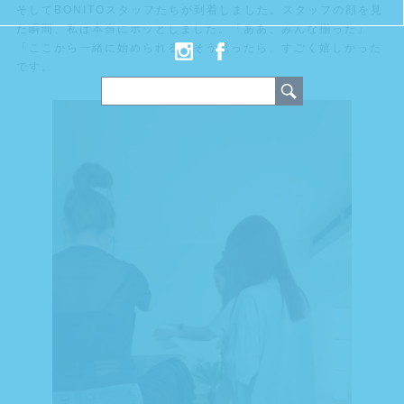
そしてBONITOスタッフたちが到着しました。スタッフの顔を見
た瞬間、私は本当にホッとしました。「ああ、みんな揃った」
「ここから一緒に始められる」そう思ったら、すごく嬉しかった
です。