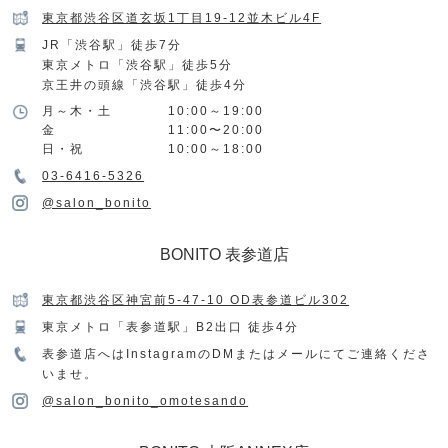
東京都渋谷区道玄坂1丁目19-12並木ビル4F
JR「渋谷駅」徒歩7分
東京メトロ「渋谷駅」徒歩5分
京王井の頭線「渋谷駅」徒歩4分
月～木・土
10:00～19:00
金
11:00〜20:00
日・祝
10:00～18:00
03-6416-5326
@salon_bonito
BONITO 表参道店
東京都渋谷区神宮前5-47-10 OD表参道ビル302
東京メトロ「表参道駅」B2出口 徒歩4分
表参道店へはInstagramのDMまたはメールにてご連絡くださ
いませ。
@salon_bonito_omotesando