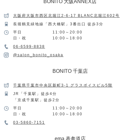
BONITO 大阪ANNEX店
大阪府大阪市西区北堀江2-6-17 BLANC北堀江602号
長堀鶴見緑地線「西大橋駅」3番出口 徒歩3分
平日
11:00～20:00
日・祝
10:00～18:00
06-6599-8838
@salon_bonito_osaka
BONITO 千葉店
千葉県千葉市中央区新町3-1 グラスボイスビル5階
JR「千葉駅」徒歩4分
「京成千葉駅」徒歩2分
平日
11:00～20:00
日・祝
10:00～18:00
03-5860-7151
ema 表参道店