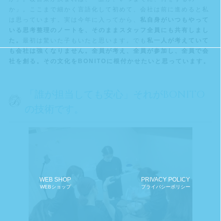
か」。ここまで細かく言語化して初めて、会社は前に進めると私
は思っています。実は今年に入ってから、
私自身がいつもやって
いる思考整理のノートを、そのままスタッフ全員にも共有しまし
た。
最初は驚いた子もいたと思います。でも
私一人が考えていて
も会社は強くなりません。全員が考え、全員が参加し、全員で会
社を創る。その文化をBONITOに根付かせたいと思っています。
「誰が担当しても安心」それがBONITO
の技術です。
WEB SHOP
PRIVACY POLICY
WEBショップ
プライバシーポリシー