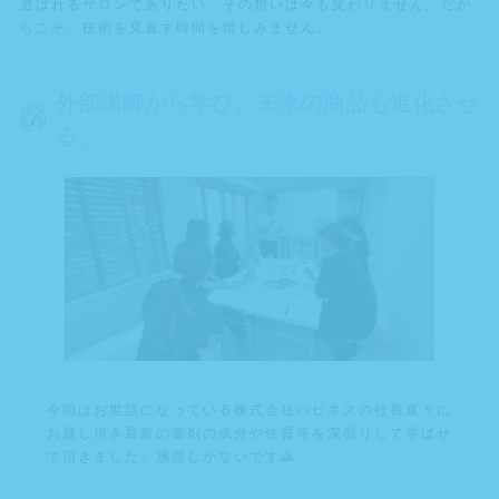
選ばれるサロンでありたい。その想いは今も変わりません。だか
らこそ、技術を見直す時間を惜しみません。
外部講師から学び、未来の商品も進化させ
る。
今回はお世話になっている株式会社ハピネスの社長直々に
お越し頂き最新の薬剤の成分や性質等を深掘りして学ばせ
て頂きました。感謝しかないです🙏