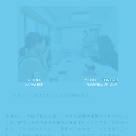
SCHOOL
SCHOOL CONTACT
スクール概要
受講説明のお申し込み
スタッフが主体になって進む時間も大事。
今月のテーマは「見える化」。今まで経験や感覚でできていたこ
とを、誰でも再現できる仕組みに変えていくことです。
課題があ
れば、「なぜ起きたのか」。原因が分かれば、「どう改善するの
か」。改善策が決まれば、「誰が、いつまでに、何をするの