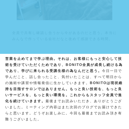
全員で共有し確認し合うから今があるのだと思う。本当に
みんなで作っている会社だなと改めて感謝できる時間。
営業を止めてまで学ぶ理由。それは、お客様にもっと安心して技
術を受けていただくためであり、BONITO全員が成長し続ける為
であり、学びに来られる受講生様の為なんだと思う。
今日一日で
学んだこと、話し合ったこと、気付いたことは、すべて明日から
の施術や講習や情報発信に生かしていきます。
BONITOは現状維
持を目指すサロンではありません。もっと良い技術を、もっと良
いサービスを、もっと良い環境を。これからもスタッフ全員で進
化を続けていきます。
最後までお読みいただき、ありがとうござ
いました。ミーティング内容はまた次回のブログでお届けできた
らと思います。どうぞお楽しみに。今回も最後までお読み頂き有
難うございました。