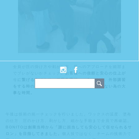
全員が圧の掛け方や剥がし方、肌へのアプローチを細部ま
でブレがないかチェック。
お客様への信頼と安心の仕上が
りに繋げる為であり、後輩教育統一の為であり、外部講習
をする時の講師陣であるスタッフたちに偏りがない為の大
事な時間。
午後は技術の統一チェックを行いました。ワックスの温度、塗布
の仕方、圧のかけ方、剥がし方、細かな手順まで全員で再確認。
BONITOは創業当時から「誰に担当しても安心して任せられるサ
ロン」を目指してきました。
個人技ではなく、チームの技術力で