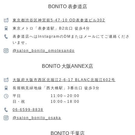
BONITO 表参道店
東京都渋谷区神宮前5-47-10 OD表参道ビル302
東京メトロ「表参道駅」B2出口 徒歩4分
表参道店へはInstagramのDMまたはメールにてご連絡くださ
いませ。
@salon_bonito_omotesando
BONITO 大阪ANNEX店
大阪府大阪市西区北堀江2-6-17 BLANC北堀江602号
長堀鶴見緑地線「西大橋駅」3番出口 徒歩3分
平日
11:00～20:00
日・祝
10:00～18:00
06-6599-8838
@salon_bonito_osaka
BONITO 千葉店