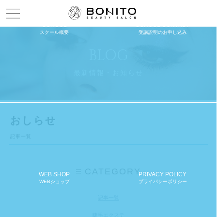
Menu open
SCHOOL
SCHOOL CONTACT
スクール概要
受講説明のお申し込み
BLOG
最新情報・お知らせ
おしらせ
記事一覧
CATEGORY
WEB SHOP
PRIVACY POLICY
WEBショップ
プライバシーポリシー
記事一覧
睫毛エクステ