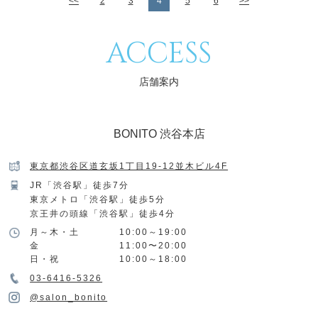
<<
2
3
4
5
6
>>
ACCESS
店舗案内
BONITO 渋谷本店
東京都渋谷区道玄坂1丁目19-12並木ビル4F
JR「渋谷駅」徒歩7分
東京メトロ「渋谷駅」徒歩5分
京王井の頭線「渋谷駅」徒歩4分
月～木・土
10:00～19:00
金
11:00〜20:00
日・祝
10:00～18:00
03-6416-5326
@salon_bonito