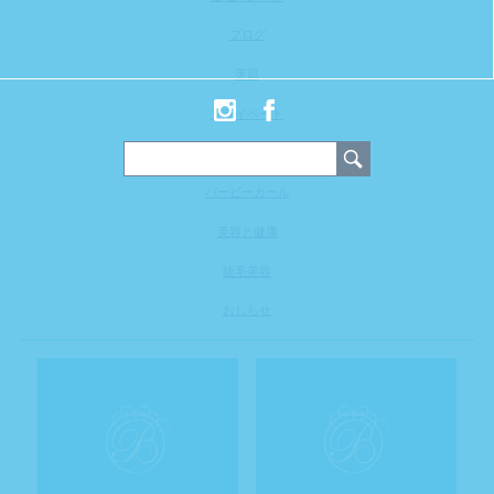
ブログ
美肌
プライベート
眉美容
バービーカール
美容と健康
睫毛美容
おしらせ